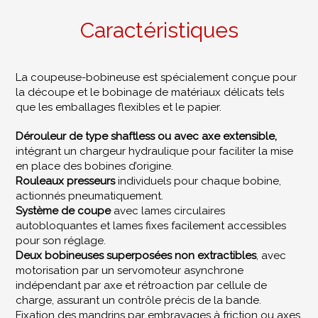
Caractéristiques
La coupeuse-bobineuse est spécialement conçue pour
la découpe et le bobinage de matériaux délicats tels
que les emballages flexibles et le papier.
Dérouleur de type shaftless ou avec axe extensible,
intégrant un chargeur hydraulique pour faciliter la mise
en place des bobines d’origine.
Rouleaux presseurs
individuels pour chaque bobine,
actionnés pneumatiquement.
Système de coupe
avec lames circulaires
autobloquantes et lames fixes facilement accessibles
pour son réglage.
Deux bobineuses superposées non extractibles
, avec
motorisation par un servomoteur asynchrone
indépendant par axe et rétroaction par cellule de
charge, assurant un contrôle précis de la bande.
Fixation des mandrins par embrayages à friction ou axes