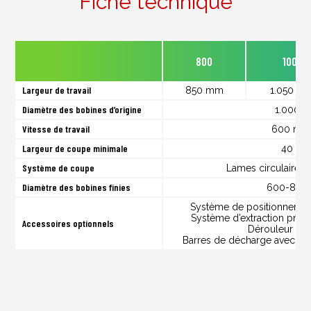
Fiche technique
800
1000
Largeur de travail
850 mm
1.050 m
Diamètre des bobines d’origine
1.000 
Vitesse de travail
600 m/
Largeur de coupe minimale
40 m
Système de coupe
Lames circulaires 
Diamètre des bobines finies
600-800
Système de positionnemen
Système d’extraction pne
Accessoires optionnels
Dérouleur de
Barres de décharge avec ass