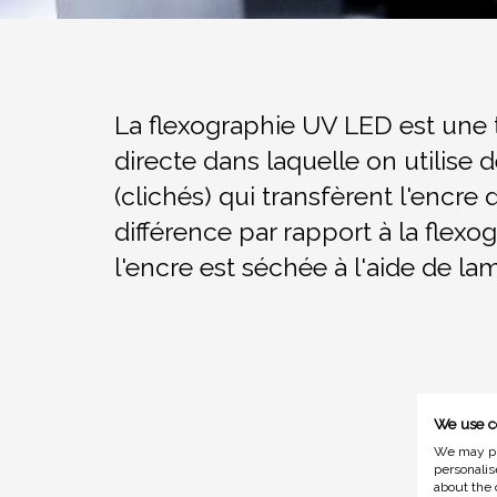
La flexographie UV LED est une t
directe dans laquelle on utilise d
(clichés) qui transfèrent l'encre
différence par rapport à la flex
l'encre est séchée à l'aide de la
We use c
We may pla
personalis
about the 