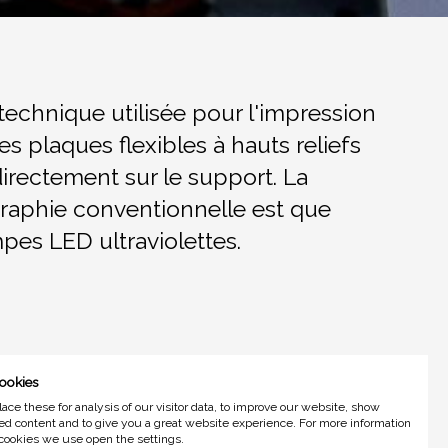
echnique utilisée pour l'impression
es plaques flexibles à hauts reliefs
 directement sur le support. La
ographie conventionnelle est que
mpes LED ultraviolettes.
ookies
ce these for analysis of our visitor data, to improve our website, show
ed content and to give you a great website experience. For more information
cookies we use open the settings.