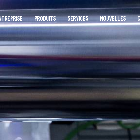
NTREPRISE
PRODUITS
SERVICES
NOUVELLES