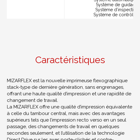
Système de guidage 
Système d’inspection
Système de contrôle de
Caractéristiques
MIZARFLEX est la nouvelle imprimeuse flexographique
stack-type de dernière génération, sans engrenages,
offrant une haute qualité d’impression et une rapidité de
changement de travail.
La MIZARFLEX offre une qualité d’impression équivalente
à celle du tambour central, mais avec des avantages
supérieurs tels que l’impression recto verso en un seul
passage, des changements de travail en quelques
secondes seulement, et l’utilisation de la technologie
Direct Drive sur les axes porte-clichés et contre-