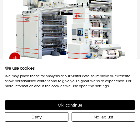
We use cookies
We may place these for analysis of our visitor data, to improve our website,
show personalised content and to give you a great website experience. For
ARES-C II
more information about the cookies we use open the settings.
Ok, continue
Deny
No, adjust