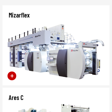
Mizarflex
Ares C