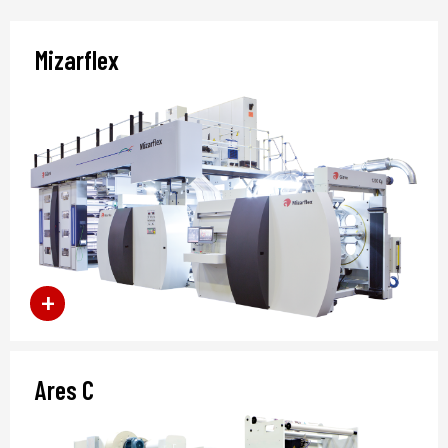
Mizarflex
Ares C