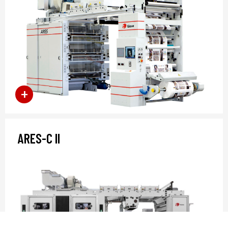
ARES-C II